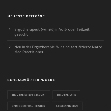
NEUESTE BEITRÄGE
Ergotherapeut (w/m/d) in Voll- oder Teilzeit
gesucht
Neu in der Ergotherapie: Wir sind zertifizierte Marte
Meo Practitioner!
SCHLAGWÖRTER-WOLKE
ERGOTHERAPEUT GESUCHT
ERGOTHERAPIE
MARTE MEO PRACTITIONER
STELLENANGEBOT