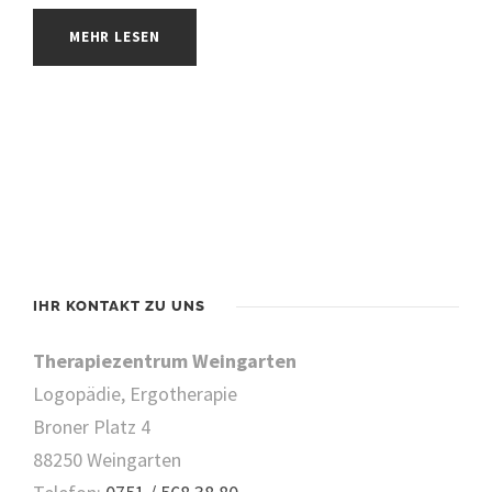
MEHR LESEN
IHR KONTAKT ZU UNS
Therapiezentrum Weingarten
Logopädie, Ergotherapie
Broner Platz 4
88250 Weingarten