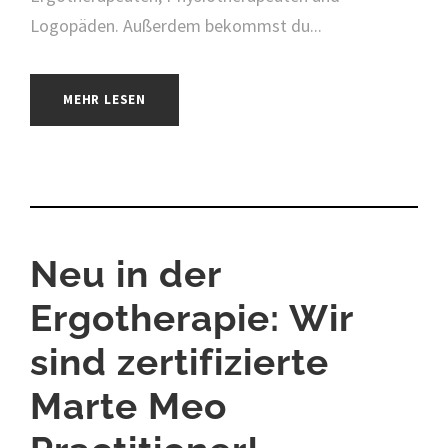
Logopäden. Außerdem bekommst du...
MEHR LESEN
Neu in der
Ergotherapie: Wir
sind zertifizierte
Marte Meo