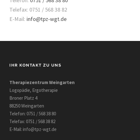
Telefon:
0751 / 568 38 80
Telefax: 0751 / 568 38 82
E-Mail:
info@tpz-wgt.de
IHR KONTAKT ZU UNS
Therapiezentrum Weingarten
Logopädie, Ergotherapie
Broner Platz 4
88250 Weingarten
Telefon:
0751 / 568 38 80
Telefax: 0751 / 568 38 82
E-Mail:
info@tpz-wgt.de