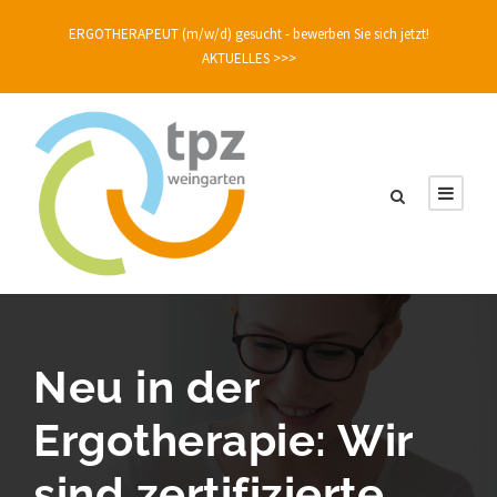
ERGOTHERAPEUT (m/w/d) gesucht - bewerben Sie sich jetzt!
AKTUELLES >>>
Neu in der
Ergotherapie: Wir
sind zertifizierte