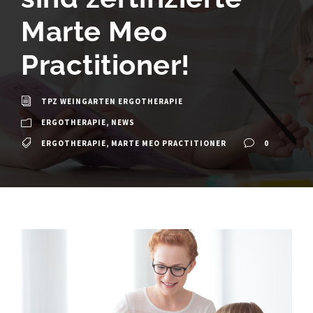
Marte Meo
Practitioner!
TPZ WEINGARTEN ERGOTHERAPIE
ERGOTHERAPIE
,
NEWS
ERGOTHERAPIE
,
MARTE MEO PRACTITIONER
0