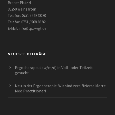
Broner Platz 4
88250 Weingarten
Telefon:
0751 / 568 38 80
Telefax: 0751 / 568 38 82
E-Mail:
info@tpz-wgt.de
NEUESTE BEITRÄGE
Ergotherapeut (w/m/d) in Voll- oder Teilzeit
gesucht
Neu in der Ergotherapie: Wir sind zertifizierte Marte
Meo Practitioner!