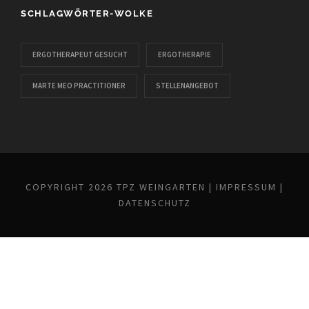
SCHLAGWÖRTER-WOLKE
ERGOTHERAPEUT GESUCHT
ERGOTHERAPIE
MARTE MEO PRACTITIONER
STELLENANGEBOT
COPYRIGHT 2026 TPZ WEINGARTEN |
IMPRESSUM
|
DATENSCHUTZ